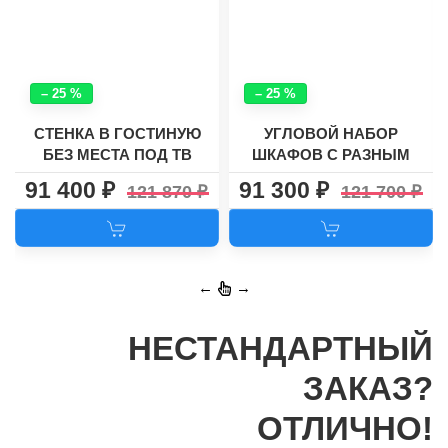
– 25 %
– 25 %
СТЕНКА В ГОСТИНУЮ
УГЛОВОЙ НАБОР
БЕЗ МЕСТА ПОД ТВ
ШКАФОВ С РАЗНЫМ
"МАРИНА - 9"
НАПОЛНЕНИЕМ РУНО-2
91 400
91 300
121 870
121 700
←
→
НЕСТАНДАРТНЫЙ
ЗАКАЗ?
ОТЛИЧНО!