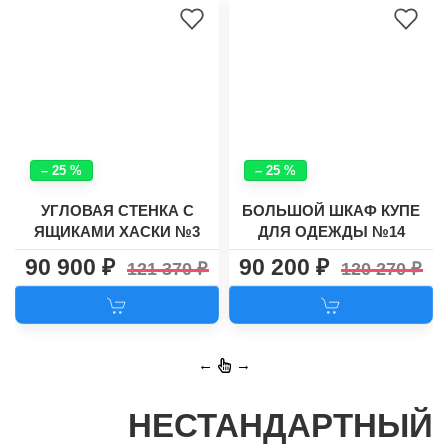
– 25 %
– 25 %
УГЛОВАЯ СТЕНКА С
БОЛЬШОЙ ШКАФ КУПЕ
ЯЩИКАМИ ХАСКИ №3
ДЛЯ ОДЕЖДЫ №14
90 900
90 200
121 370
120 270
←
→
НЕСТАНДАРТНЫЙ