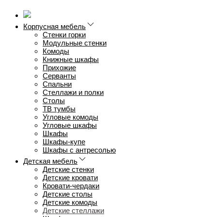
Корпусная мебель
Стенки горки
Модульные стенки
Комоды
Книжные шкафы
Прихожие
Серванты
Спальни
Стеллажи и полки
Столы
ТВ тумбы
Угловые комоды
Угловые шкафы
Шкафы
Шкафы-купе
Шкафы с антресолью
Детская мебель
Детские стенки
Детские кровати
Кровати-чердаки
Детские столы
Детские комоды
Детские стеллажи