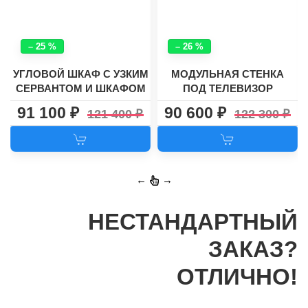
– 25 %
– 26 %
УГЛОВОЙ ШКАФ С УЗКИМ
МОДУЛЬНАЯ СТЕНКА
СЕРВАНТОМ И ШКАФОМ
ПОД ТЕЛЕВИЗОР
ДЛЯ ОДЕЖДЫ №36
"ПРЕМЬЕРА-1"
91 100
90 600
121 400
122 300
←
→
НЕСТАНДАРТНЫЙ
ЗАКАЗ?
ОТЛИЧНО!