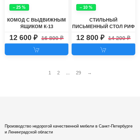
– 25 %
– 10 %
КОМОД С ВЫДВИЖНЫМ
СТИЛЬНЫЙ
ЯЩИКОМ К-13
ПИСЬМЕННЫЙ СТОЛ РИФ
12 600
12 800
16 800
14 200
1
2
...
29
→
Производство недорогой качественной мебели в Санкт-Петербурге
и Ленинградской области