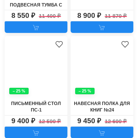
ПОДВЕСНАЯ ТУМБА С
ЯЩИКОМ РИФ-1 ЗИГ-ЗАГ
8 550
8 900
11 400
11 870
– 25 %
– 25 %
ПИСЬМЕННЫЙ СТОЛ
НАВЕСНАЯ ПОЛКА ДЛЯ
ПС-1
КНИГ №24
9 400
9 450
12 500
12 600