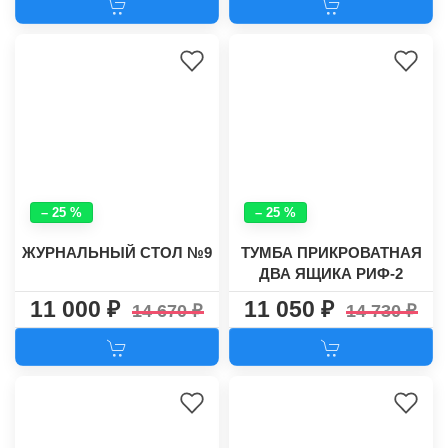
– 25 %
– 25 %
ЖУРНАЛЬНЫЙ СТОЛ №9
ТУМБА ПРИКРОВАТНАЯ
ДВА ЯЩИКА РИФ-2
11 000
11 050
14 670
14 730