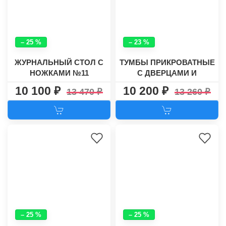
– 25 %
– 23 %
ЖУРНАЛЬНЫЙ СТОЛ С
ТУМБЫ ПРИКРОВАТНЫЕ
НОЖКАМИ №11
С ДВЕРЦАМИ И
ЯЩИКАМИ "ЛАУНЧ"
10 100
10 200
13 470
13 260
– 25 %
– 25 %