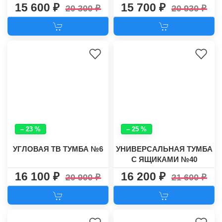
№58
15 600
15 700
20 300
20 930
– 23 %
– 25 %
УГЛОВАЯ ТВ ТУМБА №6
УНИВЕРСАЛЬНАЯ ТУМБА
С ЯЩИКАМИ №40
16 100
16 200
20 900
21 600