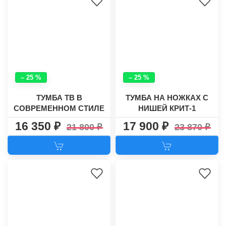
– 25 %
– 25 %
ТУМБА ТВ В
ТУМБА НА НОЖКАХ С
СОВРЕМЕННОМ СТИЛЕ
НИШЕЙ КРИТ-1
СКАНДИ №57
16 350
17 900
21 800
23 870