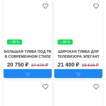
– 25 %
– 25 %
БОЛЬШАЯ ТУМБА ПОД ТВ
ШИРОКАЯ ТУМБА ДЛЯ
В СОВРЕМЕННОМ СТИЛЕ
ТЕЛЕВИЗОРА ЭЛЕГАНТ
СКАНДИ №59
ВУД-31
20 750
21 400
27 670
28 530