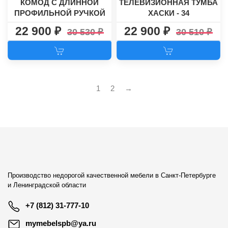
КОМОД С ДЛИННОЙ
ТЕЛЕВИЗИОННАЯ ТУМБА
ПРОФИЛЬНОЙ РУЧКОЙ
ХАСКИ - 34
РУНО-1
22 900
22 900
30 530
30 510
1
2
→
Производство недорогой качественной мебели в Санкт-Петербурге
и Ленинградской области
+7 (812) 31-777-10
mymebelspb@ya.ru