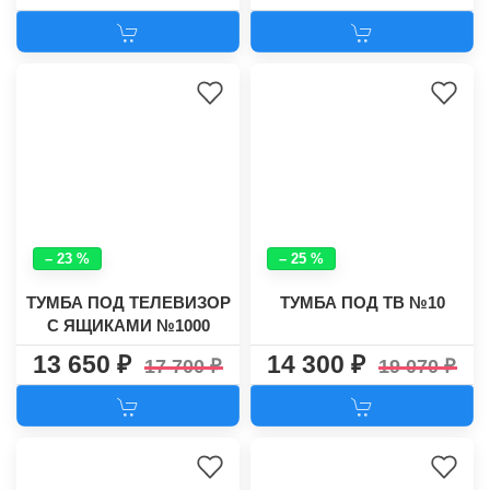
– 23 %
– 25 %
ТУМБА ПОД ТЕЛЕВИЗОР
ТУМБА ПОД ТВ №10
С ЯЩИКАМИ №1000
13 650
14 300
17 700
19 070