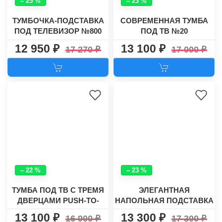
– 25 %
– 23 %
ТУМБОЧКА-ПОДСТАВКА
СОВРЕМЕННАЯ ТУМБА
ПОД ТЕЛЕВИЗОР №800
ПОД ТВ №20
12 950
13 100
17 270
17 000
– 22 %
– 23 %
ТУМБА ПОД ТВ С ТРЕМЯ
ЭЛЕГАНТНАЯ
ДВЕРЦАМИ PUSH-TO-
НАПОЛЬНАЯ ПОДСТАВКА
OPEN РУНО-1
ДЛЯ ТЕЛЕВИЗОРА №5
13 100
13 300
16 900
17 300