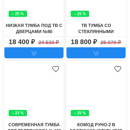
– 25 %
– 25 %
НИЗКАЯ ТУМБА ПОД ТВ С
ТВ ТУМБА СО
ДВЕРЦАМИ №80
СТЕКЛЯННЫМИ
ДВЕРЦАМИ №30
18 400
18 800
24 530
25 070
– 23 %
– 25 %
СОВРЕМЕННАЯ ТУМБА
КОМОД РУНО-2 В