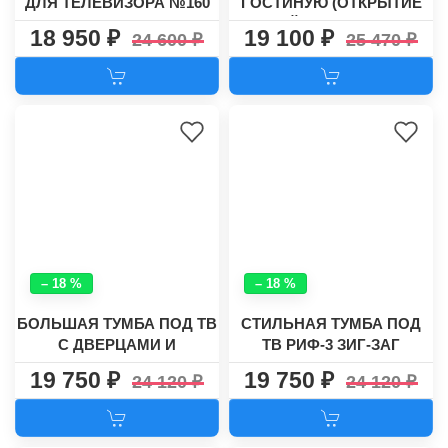
ДЛЯ ТЕЛЕВИЗОРА №160
ГОСТИНУЮ (ОТКРЫТИЕ
ДВЕРЕЙ PUSH-TO-OPEN)
18 950
19 100
24 600
25 470
– 18 %
– 18 %
БОЛЬШАЯ ТУМБА ПОД ТВ
СТИЛЬНАЯ ТУМБА ПОД
С ДВЕРЦАМИ И
ТВ РИФ-3 ЗИГ-ЗАГ
ЯЩИКАМИ РИФ-3
19 750
19 750
24 120
24 120