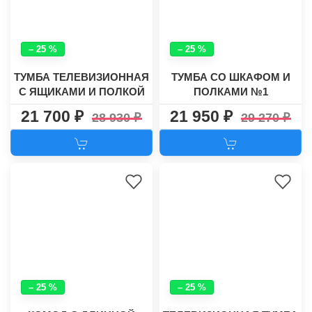
– 25 %
– 25 %
ТУМБА ТЕЛЕВИЗИОННАЯ
ТУМБА СО ШКАФОМ И
С ЯЩИКАМИ И ПОЛКОЙ
ПОЛКАМИ №1
ЭЛЕГАНТ ВУД-30
21 700
21 950
28 930
29 270
– 25 %
– 25 %