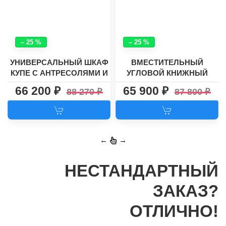
– 25 %
– 25 %
УНИВЕРСАЛЬНЫЙ ШКАФ
ВМЕСТИТЕЛЬНЫЙ
КУПЕ С АНТРЕСОЛЯМИ И
УГЛОВОЙ КНИЖНЫЙ
ВЫДВИЖНЫМИ
ШКАФ №38
66 200
65 900
88 270
87 800
ЯЩИКАМИ №10
←
→
НЕСТАНДАРТНЫЙ
ЗАКАЗ?
ОТЛИЧНО!