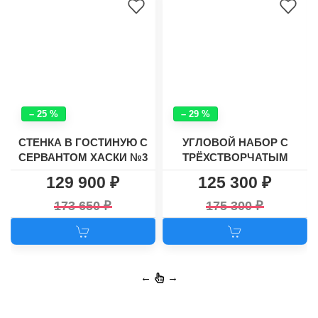
– 25 %
– 29 %
СТЕНКА В ГОСТИНУЮ С
УГЛОВОЙ НАБОР С
СЕРВАНТОМ ХАСКИ №3
ТРЁХСТВОРЧАТЫМ
ШКАФОМ ХАСКИ
129 900
125 300
КЛАССИК №9
173 650
175 300
←
→