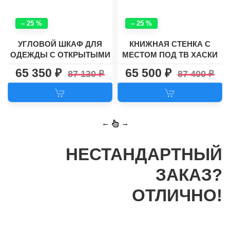
– 25 %
– 25 %
УГЛОВОЙ ШКАФ ДЛЯ
КНИЖНАЯ СТЕНКА С
ОДЕЖДЫ С ОТКРЫТЫМИ
МЕСТОМ ПОД ТВ ХАСКИ
ПОЛКАМИ №29
4-7
65 350
65 500
87 130
87 400
←
→
НЕСТАНДАРТНЫЙ
ЗАКАЗ?
ОТЛИЧНО!