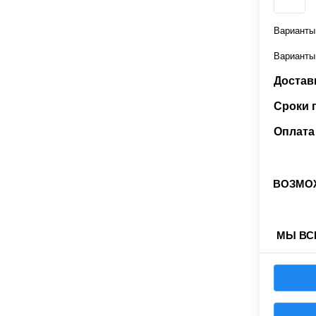
Варианты
Варианты
Доставк
Сроки 
Оплата 
ВОЗМОЖ
МЫ ВС