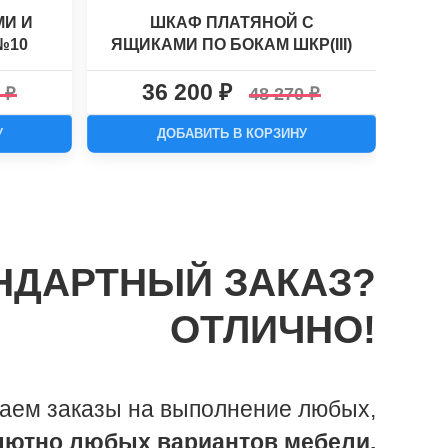
МИ И
ШКАФ ПЛАТЯНОЙ С
№10
ЯЩИКАМИ ПО БОКАМ ШКР(III)
№11
36 200
0
48 270
У
ДОБАВИТЬ В КОРЗИНУ
НДАРТНЫЙ ЗАКАЗ?
ОТЛИЧНО!
аем заказы на выполнение любых,
лютно любых вариантов мебели.