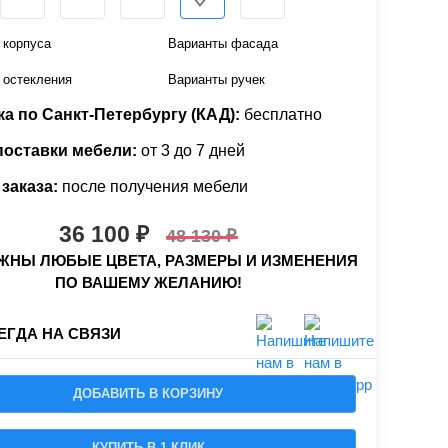
 корпуса
Варианты фасада
 остекления
Варианты ручек
а по Санкт-Петербургу (КАД):
бесплатно
поставки мебели:
от 3 до 7 дней
заказа:
после получения мебели
36 100
48 130
НЫ ЛЮБЫЕ ЦВЕТА, РАЗМЕРЫ И ИЗМЕНЕНИЯ
ПО ВАШЕМУ ЖЕЛАНИЮ!
ЕГДА НА СВЯЗИ
ДОБАВИТЬ В КОРЗИНУ
КУПИТЬ В 1 КЛИК