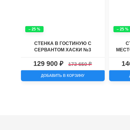
– 25 %
– 25 %
СТЕНКА В ГОСТИНУЮ С
С
СЕРВАНТОМ ХАСКИ №3
МЕСТ
УГЛО
129 900
14
173 650
ДОБАВИТЬ В КОРЗИНУ