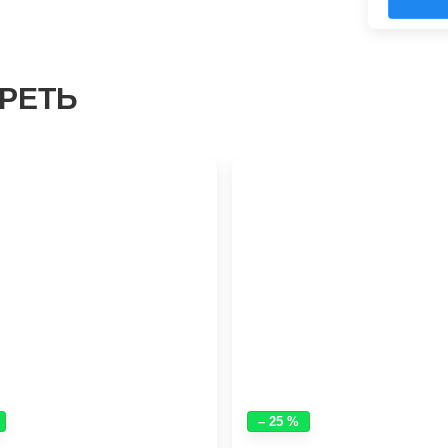
РЕТЬ
– 25 %