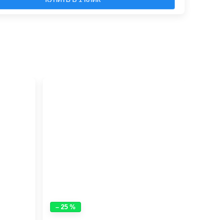
– 25 %
– 25