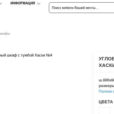
ИНФОРМАЦИЯ
 шкафы
УГЛО
ХАСК
ш.600x6
размер
Полное 
ЦВЕТА