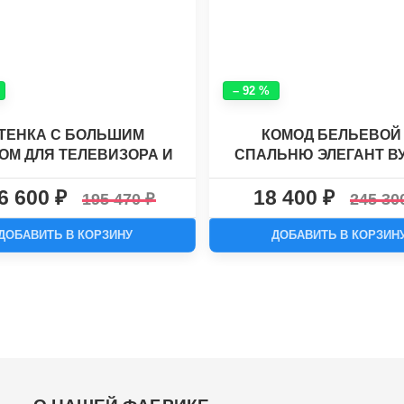
– 92 %
ТЕНКА С БОЛЬШИМ
КОМОД БЕЛЬЕВОЙ
ОМ ДЛЯ ТЕЛЕВИЗОРА И
СПАЛЬНЮ ЭЛЕГАНТ ВУД
ВЫМ ШКАФОМ ХАСКИ -
6 600
18 400
26
195 470
245 3
ДОБАВИТЬ В КОРЗИНУ
ДОБАВИТЬ В КОРЗИН