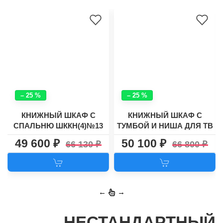
– 25 %
– 25 %
КНИЖНЫЙ ШКАФ С
КНИЖНЫЙ ШКАФ С
СПАЛЬНЮ ШККН(4)№13
ТУМБОЙ И НИША ДЛЯ ТВ
ЛАУНЧ ШККН(4)№7
49 600
50 100
66 130
66 800
←
→
НЕСТАНДАРТНЫЙ