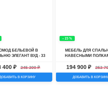
– 23 %
ОМОД БЕЛЬЕВОЙ В
МЕБЕЛЬ ДЛЯ СПАЛЬ
ЬНЮ ЭЛЕГАНТ ВУД - 33
НАВЕСНЫМИ ПОЛКА
УГЛОВЫМ ШКАФОМ "Л
8 400
194 900
3"
245 300
253 7
ДОБАВИТЬ В КОРЗИНУ
ДОБАВИТЬ В КОРЗИН