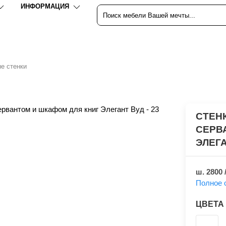
ИНФОРМАЦИЯ
е стенки
СТЕН
СЕРВ
ЭЛЕГА
ш. 2800 
Полное 
ЦВЕТА