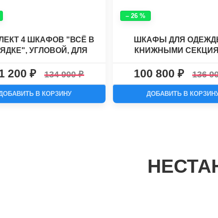
– 26 %
ЛЕКТ 4 ШКАФОВ "ВСЁ В
ШКАФЫ ДЛЯ ОДЕЖД
ЯДКЕ", УГЛОВОЙ, ДЛЯ
КНИЖНЫМИ СЕКЦИ
ДЫ, КНИГ, ПОСУДЫ №48
ПАКС-2
1 200
100 800
134 900
136 9
ДОБАВИТЬ В КОРЗИНУ
ДОБАВИТЬ В КОРЗИН
НЕСТА