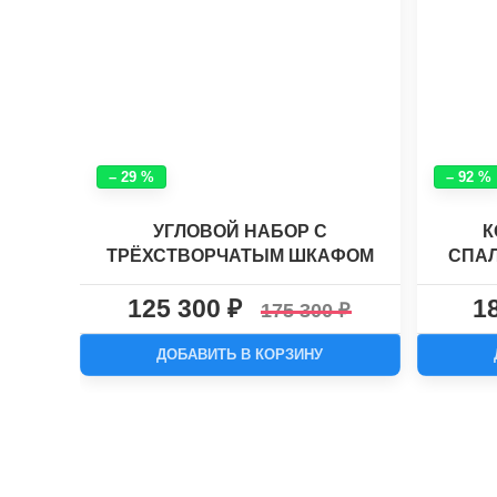
– 29 %
– 92 %
УГЛОВОЙ НАБОР С
К
ТРЁХСТВОРЧАТЫМ ШКАФОМ
СПАЛ
ХАСКИ КЛАССИК №9
125 300
1
175 300
ДОБАВИТЬ В КОРЗИНУ