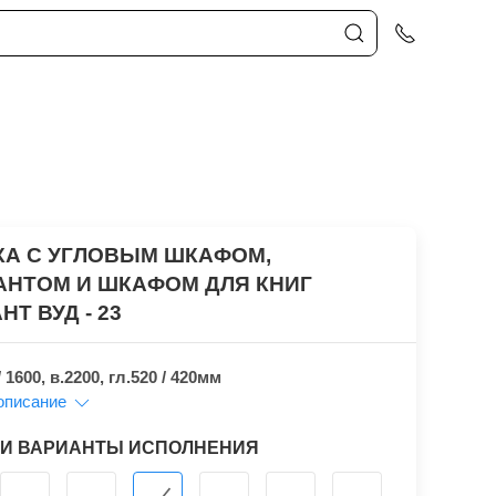
КА С УГЛОВЫМ ШКАФОМ,
АНТОМ И ШКАФОМ ДЛЯ КНИГ
НТ ВУД - 23
/ 1600, в.2200, гл.520 / 420мм
описание
 И ВАРИАНТЫ ИСПОЛНЕНИЯ