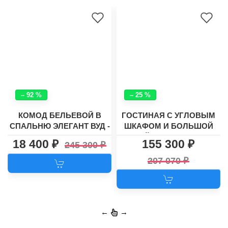
– 92 %
– 25 %
КОМОД БЕЛЬЕВОЙ В
ГОСТИНАЯ С УГЛОВЫМ
СПАЛЬНЮ ЭЛЕГАНТ ВУД -
ШКАФОМ И БОЛЬШОЙ
33
НИШЕЙ ДЛЯ ТВ ХАСКИ-9
18 400
155 300
245 300
207 070
←
→