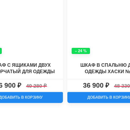
– 24 %
АФ С ЯЩИКАМИ ДВУХ
ШКАФ В СПАЛЬНЮ 
РЧАТЫЙ ДЛЯ ОДЕЖДЫ
ОДЕЖДЫ ХАСКИ 
ХАСКИ №7
6 900
36 900
49 280
48 33
ДОБАВИТЬ В КОРЗИНУ
ДОБАВИТЬ В КОРЗИН