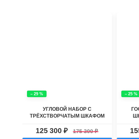
– 29 %
– 25 %
УГЛОВОЙ НАБОР С
ГО
ТРЁХСТВОРЧАТЫМ ШКАФОМ
Ш
ХАСКИ КЛАССИК №9
НИ
125 300
15
175 300