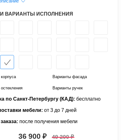
описание
 И ВАРИАНТЫ ИСПОЛНЕНИЯ
 корпуса
Варианты фасада
 остекления
Варианты ручек
а по Санкт-Петербургу (КАД):
бесплатно
поставки мебели:
от 3 до 7 дней
заказа:
после получения мебели
36 900
49 200