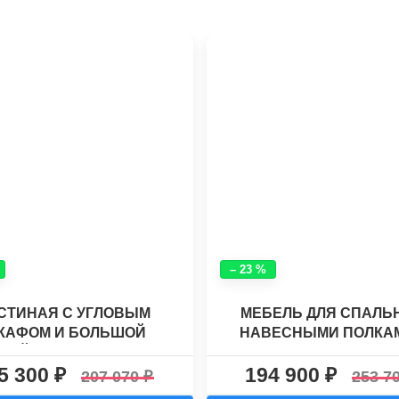
– 23 %
СТИНАЯ С УГЛОВЫМ
МЕБЕЛЬ ДЛЯ СПАЛЬ
КАФОМ И БОЛЬШОЙ
НАВЕСНЫМИ ПОЛКА
ШЕЙ ДЛЯ ТВ ХАСКИ-9
УГЛОВЫМ ШКАФОМ "Л
5 300
194 900
3"
207 070
253 7